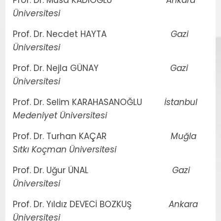
Prof. Dr. Musa KADIOĞLU
Ankara
Üniversitesi
Prof. Dr. Necdet HAYTA
Gazi
Üniversitesi
Prof. Dr. Nejla GÜNAY
Gazi
Üniversitesi
Prof. Dr. Selim KARAHASANOĞLU
İstanbul
Medeniyet Üniversitesi
Prof. Dr. Turhan KAÇAR
Muğla
Sıtkı Koçman Üniversitesi
Prof. Dr. Uğur ÜNAL
Gazi
Üniversitesi
Prof. Dr. Yıldız DEVECİ BOZKUŞ
Ankara
Üniversitesi