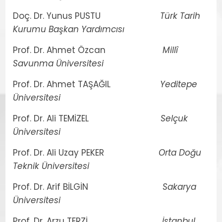
Doç. Dr. Yunus PUSTU
Türk Tarih
Kurumu Başkan Yardımcısı
Prof. Dr. Ahmet Özcan
Millî
Savunma Üniversitesi
Prof. Dr. Ahmet TAŞAĞIL
Yeditepe
Üniversitesi
Prof. Dr. Ali TEMİZEL
Selçuk
Üniversitesi
Prof. Dr. Ali Uzay PEKER
Orta Doğu
Teknik Üniversitesi
Prof. Dr. Arif BİLGİN
Sakarya
Üniversitesi
Prof. Dr. Arzu TERZİ
İstanbul