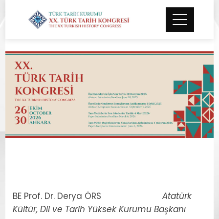
THE XX TURKISH HISTORY
CONGRESS –
ORGANIZATION COMMITTEE
BE Prof. Dr. Derya ÖRS
Atatürk
Kültür, Dil ve Tarih Yüksek Kurumu Başkanı